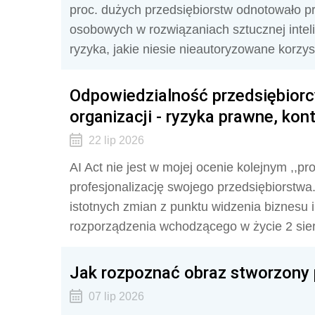
proc. dużych przedsiębiorstw odnotowało p
osobowych w rozwiązaniach sztucznej inteli
ryzyka, jakie niesie nieautoryzowane korzyst
Odpowiedzialność przedsiębiorc
organizacji - ryzyka prawne, ko
22 lip 2026
AI Act nie jest w mojej ocenie kolejnym ,,p
profesjonalizację swojego przedsiębiorstwa.
istotnych zmian z punktu widzenia biznesu i
rozporządzenia wchodzącego w życie 2 sier
Jak rozpoznać obraz stworzony
07 lip 2026