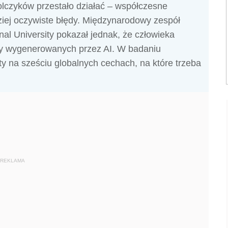
olczyków przestało działać – współczesne
iej oczywiste błędy. Międzynarodowy zespół
nal University pokazał jednak, że człowieka
y wygenerowanych przez AI. W badaniu
rty na sześciu globalnych cechach, na które trzeba
REKLAMA