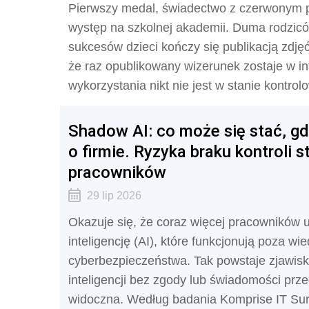
Pierwszy medal, świadectwo z czerwonym 
występ na szkolnej akademii. Duma rodziców
sukcesów dzieci kończy się publikacją zdj
że raz opublikowany wizerunek zostaje w in
wykorzystania nikt nie jest w stanie kontrol
Shadow AI: co może się stać, gd
o firmie. Ryzyka braku kontroli 
pracowników
29 lip 2026
Okazuje się, że coraz więcej pracowników 
inteligencję (AI), które funkcjonują poza wi
cyberbezpieczeństwa. Tak powstaje zjawisk
inteligencji bez zgody lub świadomości prze
widoczna. Według badania Komprise IT Surve