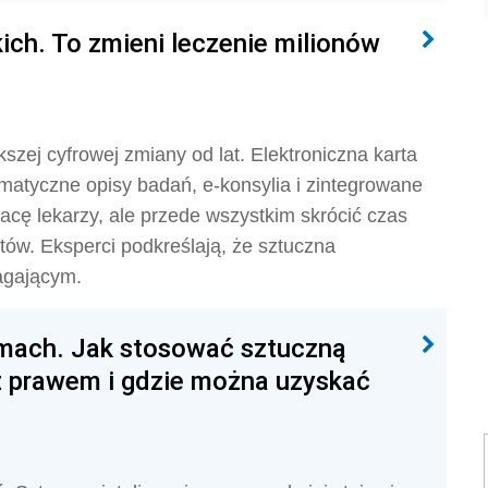
ich. To zmieni leczenie milionów
szej cyfrowej zmiany od lat. Elektroniczna karta
matyczne opisy badań, e-konsylia i zintegrowane
acę lekarzy, ale przede wszystkim skrócić czas
tów. Eksperci podkreślają, że sztuczna
agającym.
rmach. Jak stosować sztuczną
 z prawem i gdzie można uzyskać