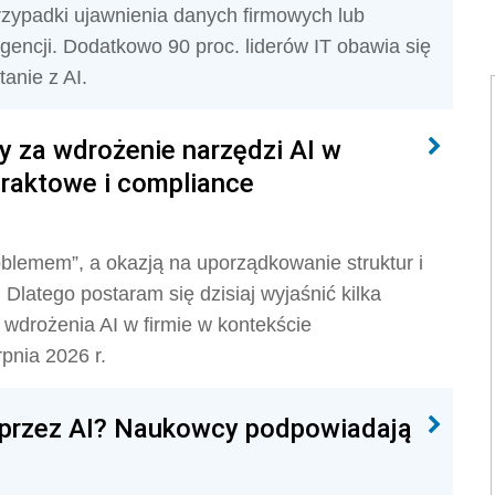
rzypadki ujawnienia danych firmowych lub
gencji. Dodatkowo 90 proc. liderów IT obawia się
anie z AI.
y za wdrożenie narzędzi AI w
ntraktowe i compliance
roblemem”, a okazją na uporządkowanie struktur i
 Dlatego postaram się dzisiaj wyjaśnić kilka
 wdrożenia AI w firmie w kontekście
pnia 2026 r.
 przez AI? Naukowcy podpowiadają