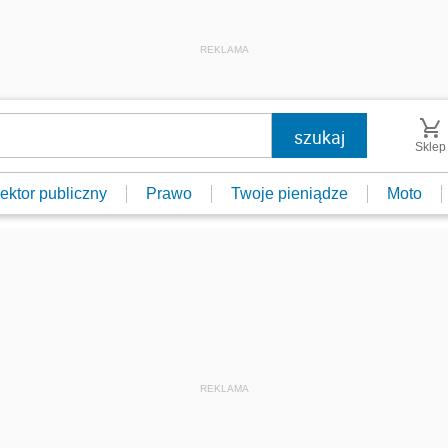
REKLAMA
Sklep
ektor publiczny
Prawo
Twoje pieniądze
Moto