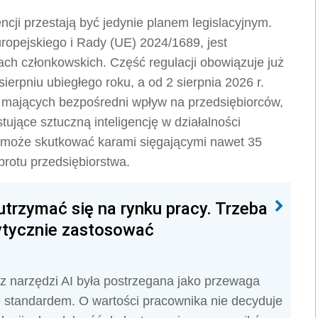
encji przestają być jedynie planem legislacyjnym.
ropejskiego i Rady (UE) 2024/1689, jest
h członkowskich. Część regulacji obowiązuje już
sierpniu ubiegłego roku, a od 2 sierpnia 2026 r.
mających bezpośredni wpływ na przedsiębiorców,
tujące sztuczną inteligencję w działalności
może skutkować karami sięgającymi nawet 35
brotu przedsiębiorstwa.
utrzymać się na rynku pracy. Trzeba
rytycznie zastosować
z narzędzi AI była postrzegana jako przewaga
ię standardem. O wartości pracownika nie decyduje