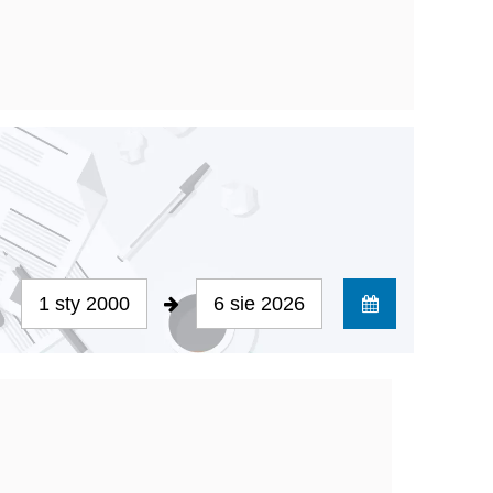
1 sty 2000
6 sie 2026