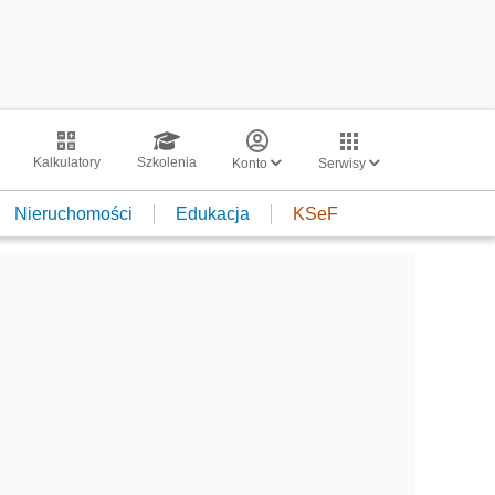
Kalkulatory
Szkolenia
Konto
Serwisy
Nieruchomości
Edukacja
KSeF