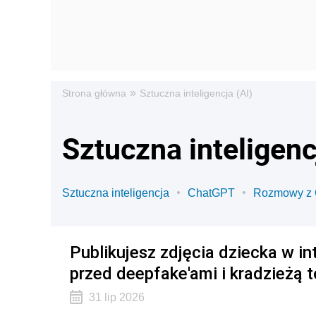
»
Strona główna
Sztuczna inteligencja (AI)
Sztuczna inteligenc
Sztuczna inteligencja
ChatGPT
Rozmowy z
Publikujesz zdjęcia dziecka w i
przed deepfake'ami i kradzieżą
31 lip 2026