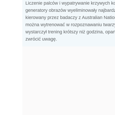
Liczenie palców i wypatrywanie krzywych k
generatory obrazów wyeliminowały najbardz
kierowany przez badaczy z Australian Natio
można wytrenować w rozpoznawaniu twarz
wystarczył trening krótszy niż godzina, opa
zwrócić uwagę.