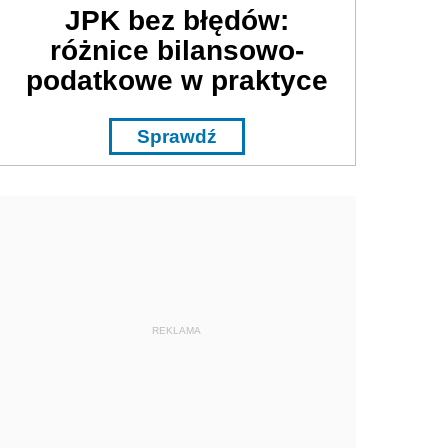
JPK bez błędów:
różnice bilansowo-
podatkowe w praktyce
Sprawdź
REKLAMA