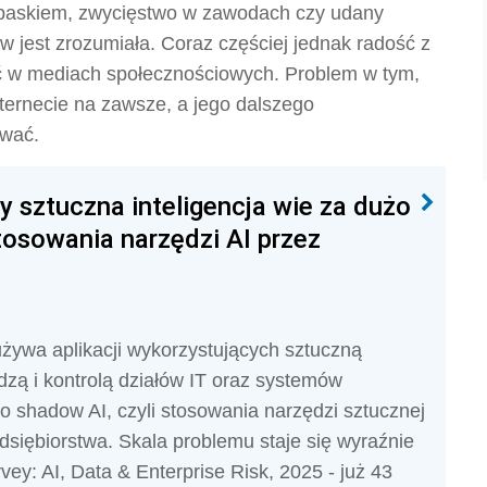
paskiem, zwycięstwo w zawodach czy udany
 jest zrozumiała. Coraz częściej jednak radość z
ęć w mediach społecznościowych. Problem w tym,
ternecie na zawsze, a jego dalszego
ować.
y sztuczna inteligencja wie za dużo
stosowania narzędzi AI przez
używa aplikacji wykorzystujących sztuczną
edzą i kontrolą działów IT oraz systemów
o shadow AI, czyli stosowania narzędzi sztucznej
dsiębiorstwa. Skala problemu staje się wyraźnie
y: AI, Data & Enterprise Risk, 2025 - już 43