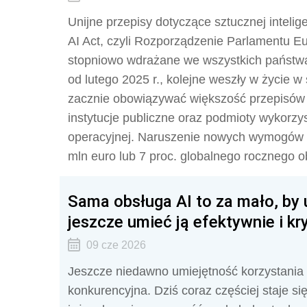
Unijne przepisy dotyczące sztucznej intelig
AI Act, czyli Rozporządzenie Parlamentu Eu
stopniowo wdrażane we wszystkich państwac
od lutego 2025 r., kolejne weszły w życie w 
zacznie obowiązywać większość przepisów 
instytucje publiczne oraz podmioty wykorzys
operacyjnej. Naruszenie nowych wymogów 
mln euro lub 7 proc. globalnego rocznego o
Sama obsługa AI to za mało, by 
jeszcze umieć ją efektywnie i k
09 cze 2026
Jeszcze niedawno umiejętność korzystania 
konkurencyjna. Dziś coraz częściej staje s