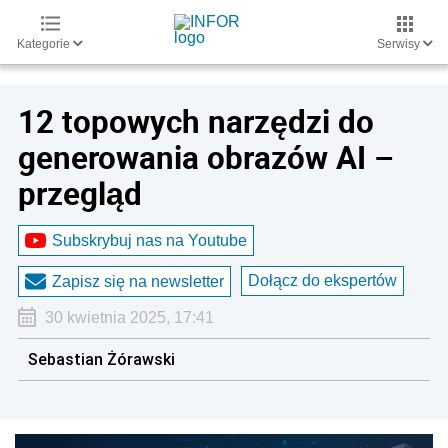
Kategorie
Serwisy
12 topowych narzędzi do
generowania obrazów AI –
przegląd
Subskrybuj nas na Youtube
Dołącz do ekspertów
Zapisz się na newsletter
30 kwietnia 2025, 17:41
Sebastian Żórawski