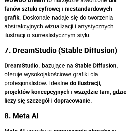
fanów sztuki cyfrowej i niestandardowych
grafik
. Doskonale nadaje się do tworzenia
abstrakcyjnych wizualizacji i artystycznych
ilustracji o surrealistycznym stylu.
7. DreamStudio (Stable Diffusion)
DreamStudio
Stable Diffusion
, bazujące na
,
oferuje wysokojakościowe grafiki dla
do ilustracji,
profesjonalistów. Idealne
projektów koncepcyjnych i wszędzie tam, gdzie
liczy się szczegół i dopracowanie
.
8. Meta AI
Meta AI
generowanie obrazów w