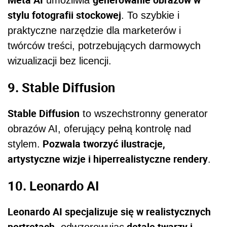
umożliwia
stylu fotografii stockowej
. To szybkie i
praktyczne narzędzie dla marketerów i
twórców treści, potrzebujących darmowych
wizualizacji bez licencji.
9. Stable Diffusion
Stable Diffusion
to wszechstronny generator
obrazów AI, oferujący pełną kontrolę nad
Pozwala tworzyć ilustracje,
stylem.
artystyczne wizje i hiperrealistyczne rendery
.
10. Leonardo AI
Leonardo AI specjalizuje się w realistycznych
portretach
detale twarzy i