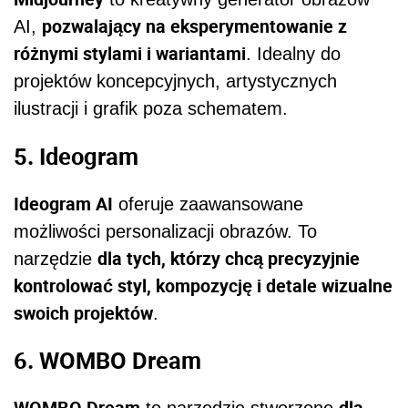
pozwalający na eksperymentowanie z
AI,
różnymi stylami i wariantami
. Idealny do
projektów koncepcyjnych, artystycznych
ilustracji i grafik poza schematem.
5. Ideogram
Ideogram AI
oferuje zaawansowane
możliwości personalizacji obrazów. To
dla tych, którzy chcą precyzyjnie
narzędzie
kontrolować styl, kompozycję i detale wizualne
swoich projektów
.
6. WOMBO Dream
WOMBO Dream
dla
to narzędzie stworzone