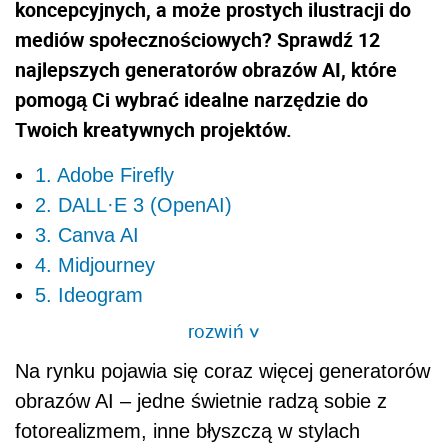
koncepcyjnych, a może prostych ilustracji do
mediów społecznościowych? Sprawdź 12
najlepszych generatorów obrazów AI, które
pomogą Ci wybrać idealne narzędzie do
Twoich kreatywnych projektów.
1. Adobe Firefly
2. DALL·E 3 (OpenAI)
3. Canva AI
4. Midjourney
5. Ideogram
rozwiń
>
Na rynku pojawia się coraz więcej generatorów
obrazów AI – jedne świetnie radzą sobie z
fotorealizmem, inne błyszczą w stylach