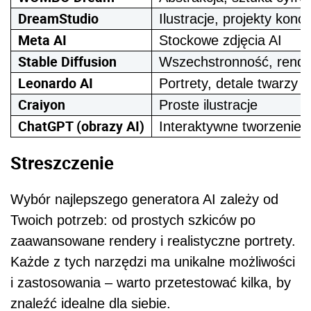
DreamStudio
Ilustracje, projekty konc
Meta AI
Stockowe zdjęcia AI
Stable Diffusion
Wszechstronność, rende
Leonardo AI
Portrety, detale twarzy
Craiyon
Proste ilustracje
ChatGPT (obrazy AI)
Interaktywne tworzenie g
Streszczenie
Wybór najlepszego generatora AI zależy od
Twoich potrzeb: od prostych szkiców po
zaawansowane rendery i realistyczne portrety.
Każde z tych narzędzi ma unikalne możliwości
i zastosowania – warto przetestować kilka, by
znaleźć idealne dla siebie.