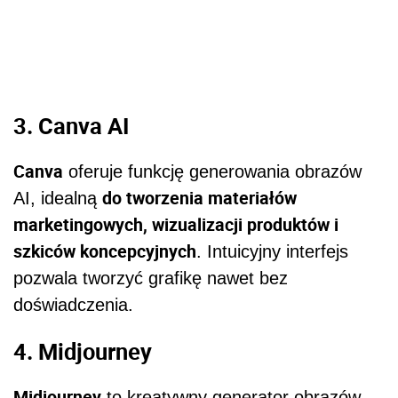
3. Canva AI
Canva
oferuje funkcję generowania obrazów
do tworzenia materiałów
AI, idealną
marketingowych, wizualizacji produktów i
szkiców koncepcyjnych
. Intuicyjny interfejs
pozwala tworzyć grafikę nawet bez
doświadczenia.
4. Midjourney
Midjourney
to kreatywny generator obrazów