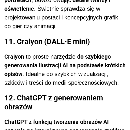
, odwzorowując
oświetlenie
. Świetnie sprawdza się w
projektowaniu postaci i koncepcyjnych grafik
do gier czy animacji.
11. Craiyon (DALL·E mini)
Craiyon
do szybkiego
to proste narzędzie
generowania ilustracji AI na podstawie krótkich
opisów
. Idealne do szybkich wizualizacji,
szkiców i treści do medii społecznościowych.
12. ChatGPT z generowaniem
obrazów
ChatGPT z funkcją tworzenia obrazów AI