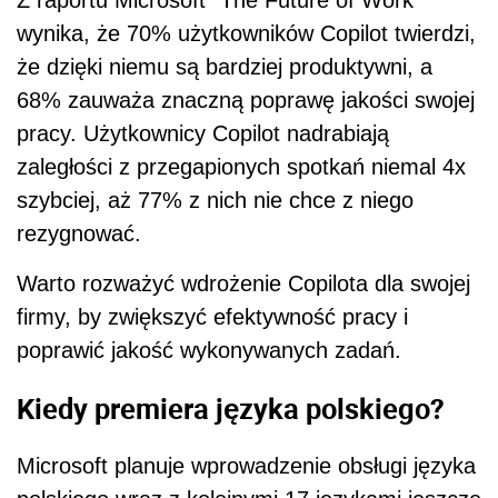
Z raportu Microsoft "The Future of Work"
wynika, że 70% użytkowników Copilot twierdzi,
że dzięki niemu są bardziej produktywni, a
68% zauważa znaczną poprawę jakości swojej
pracy. Użytkownicy Copilot nadrabiają
zaległości z przegapionych spotkań niemal 4x
szybciej, aż 77% z nich nie chce z niego
rezygnować.
Warto rozważyć wdrożenie Copilota dla swojej
firmy, by zwiększyć efektywność pracy i
poprawić jakość wykonywanych zadań.
Kiedy premiera języka polskiego?
Microsoft planuje wprowadzenie obsługi języka