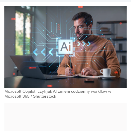
Microsoft Copilot, czyli jak AI zmieni codzienny workflow w
Microsoft 365
/
Shutterstock