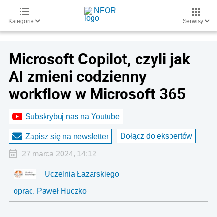
Kategorie
Serwisy
Microsoft Copilot, czyli jak
AI zmieni codzienny
workflow w Microsoft 365
Subskrybuj nas na Youtube
Dołącz do ekspertów
Zapisz się na newsletter
27 marca 2024, 14:12
Uczelnia Łazarskiego
oprac. Paweł Huczko