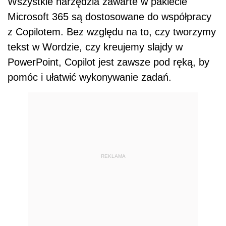
Wszystkie narzędzia zawarte w pakiecie
Microsoft 365 są dostosowane do współpracy
z Copilotem. Bez względu na to, czy tworzymy
tekst w Wordzie, czy kreujemy slajdy w
PowerPoint, Copilot jest zawsze pod ręką, by
pomóc i ułatwić wykonywanie zadań.
REKLAMA