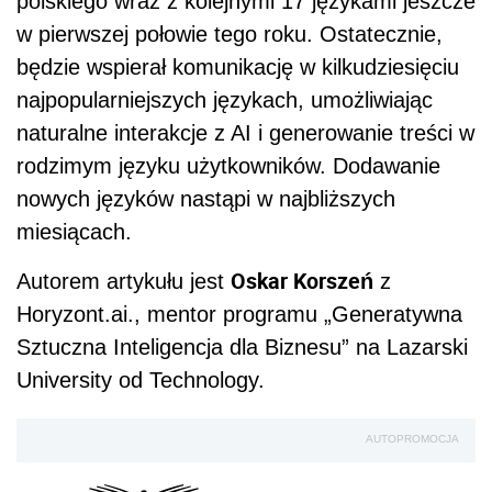
polskiego wraz z kolejnymi 17 językami jeszcze
w pierwszej połowie tego roku. Ostatecznie,
będzie wspierał komunikację w kilkudziesięciu
najpopularniejszych językach, umożliwiając
naturalne interakcje z AI i generowanie treści w
rodzimym języku użytkowników. Dodawanie
nowych języków nastąpi w najbliższych
miesiącach.
Oskar Korszeń
Autorem artykułu jest
z
Horyzont.ai., mentor programu „Generatywna
Sztuczna Inteligencja dla Biznesu” na Lazarski
University od Technology.
AUTOPROMOCJA