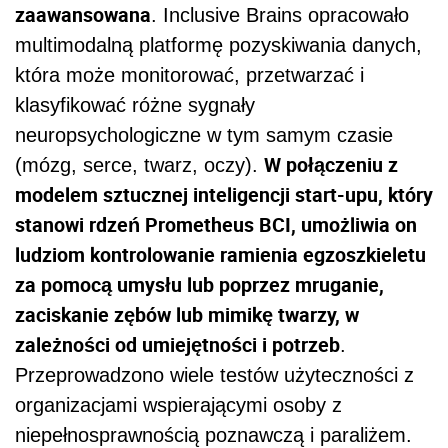
zaawansowana
. Inclusive Brains opracowało
multimodalną platformę pozyskiwania danych,
która może monitorować, przetwarzać i
klasyfikować różne sygnały
neuropsychologiczne w tym samym czasie
W połączeniu z
(mózg, serce, twarz, oczy).
modelem sztucznej inteligencji start-upu, który
stanowi rdzeń Prometheus BCI, umożliwia on
ludziom kontrolowanie ramienia egzoszkieletu
za pomocą umysłu lub poprzez mruganie,
zaciskanie zębów lub mimikę twarzy, w
zależności od umiejętności i potrzeb
.
Przeprowadzono wiele testów użyteczności z
organizacjami wspierającymi osoby z
niepełnosprawnością poznawczą i paraliżem.