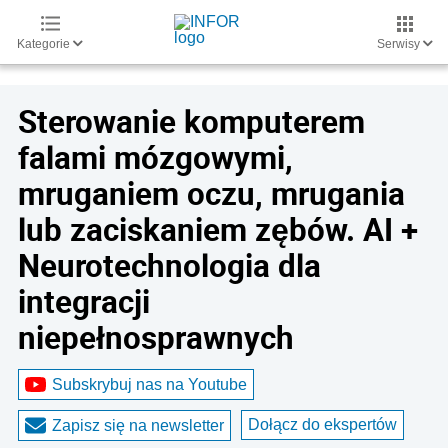
Kategorie
Serwisy
Sterowanie komputerem
falami mózgowymi,
mruganiem oczu, mrugania
lub zaciskaniem zębów. AI +
Neurotechnologia dla
integracji
niepełnosprawnych
Subskrybuj nas na Youtube
Dołącz do ekspertów
Zapisz się na newsletter