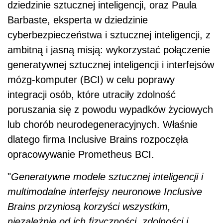
dziedzinie sztucznej inteligencji, oraz Paula
Barbaste, eksperta w dziedzinie
cyberbezpieczeństwa i sztucznej inteligencji, z
ambitną i jasną misją: wykorzystać połączenie
generatywnej sztucznej inteligencji i interfejsów
mózg-komputer (BCI) w celu poprawy
integracji osób, które utraciły zdolność
poruszania się z powodu wypadków życiowych
lub chorób neurodegeneracyjnych. Właśnie
dlatego firma Inclusive Brains rozpoczęła
opracowywanie Prometheus BCI.
"
Generatywne modele sztucznej inteligencji i
multimodalne interfejsy neuronowe Inclusive
Brains przyniosą korzyści wszystkim,
niezależnie od ich fizyczności, zdolności i