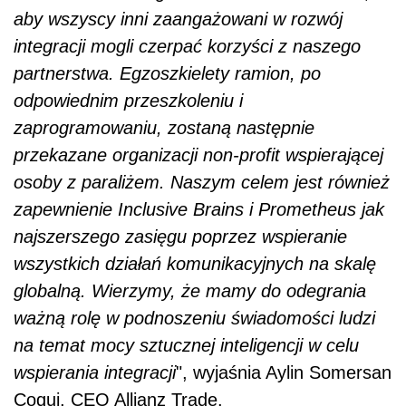
aby wszyscy inni zaangażowani w rozwój
integracji mogli czerpać korzyści z naszego
partnerstwa. Egzoszkielety ramion, po
odpowiednim przeszkoleniu i
zaprogramowaniu, zostaną następnie
przekazane organizacji non-profit wspierającej
osoby z paraliżem. Naszym celem jest również
zapewnienie Inclusive Brains i Prometheus jak
najszerszego zasięgu poprzez wspieranie
wszystkich działań komunikacyjnych na skalę
globalną. Wierzymy, że mamy do odegrania
ważną rolę w podnoszeniu świadomości ludzi
na temat mocy sztucznej inteligencji w celu
wspierania integracji
", wyjaśnia Aylin Somersan
Coqui, CEO Allianz Trade.