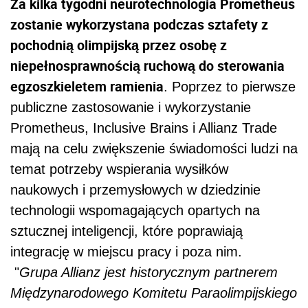
Za kilka tygodni neurotechnologia Prometheus
zostanie wykorzystana podczas sztafety z
pochodnią olimpijską przez osobę z
niepełnosprawnością ruchową do sterowania
egzoszkieletem ramienia
. Poprzez to pierwsze
publiczne zastosowanie i wykorzystanie
Prometheus, Inclusive Brains i Allianz Trade
mają na celu zwiększenie świadomości ludzi na
temat potrzeby wspierania wysiłków
naukowych i przemysłowych w dziedzinie
technologii wspomagających opartych na
sztucznej inteligencji, które poprawiają
integrację w miejscu pracy i poza nim.
"
Grupa Allianz jest historycznym partnerem
Międzynarodowego Komitetu Paraolimpijskiego