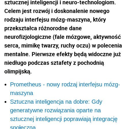
sztucznej inteligencji i neuro-technologiom.
Celem jest rozwój i doskonalenie nowego
rodzaju interfejsu mózg-maszyna, który
przekształca różnorodne dane
neurofizjologiczne (fale mózgowe, aktywność
serca, mimikę twarzy, ruchy oczu) w polecenia
mentalne. Pierwsze efekty będą widoczne już
niedługo podczas sztafety z pochodnią
olimpijską.
Prometheus - nowy rodzaj interfejsu mózg-
maszyna
Sztuczna inteligencja na dobre: Gdy
generatywne rozwiązania oparte na
sztucznej inteligencji poprawiają integrację
społeczną