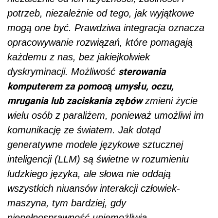
potrzeb, niezależnie od tego, jak wyjątkowe
mogą one być. Prawdziwa integracja oznacza
opracowywanie rozwiązań, które pomagają
każdemu z nas, bez jakiejkolwiek
sterowania
dyskryminacji. Możliwość
komputerem za pomocą umysłu, oczu,
mrugania lub zaciskania zębów
zmieni życie
wielu osób z paraliżem, ponieważ umożliwi im
komunikację ze światem. Jak dotąd
generatywne modele językowe sztucznej
inteligencji (LLM) są świetne w rozumieniu
ludzkiego języka, ale słowa nie oddają
wszystkich niuansów interakcji człowiek-
maszyna, tym bardziej, gdy
niepełnosprawność uniemożliwia