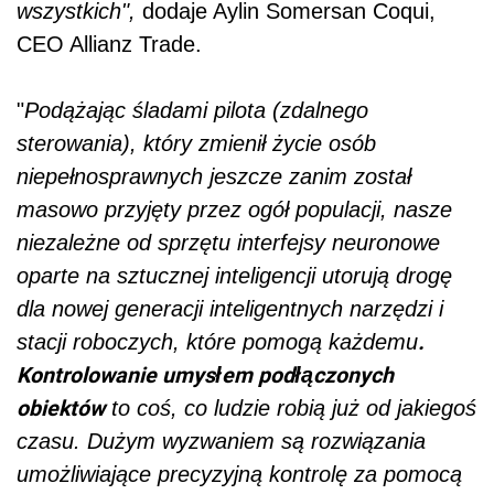
wszystkich",
dodaje Aylin Somersan Coqui,
CEO Allianz Trade.
"
Podążając śladami pilota (zdalnego
sterowania), który zmienił życie osób
niepełnosprawnych jeszcze zanim został
masowo przyjęty przez ogół populacji, nasze
niezależne od sprzętu interfejsy neuronowe
oparte na sztucznej inteligencji utorują drogę
dla nowej generacji inteligentnych narzędzi i
.
stacji roboczych, które pomogą każdemu
Kontrolowanie umysłem podłączonych
obiektów
to coś, co ludzie robią już od jakiegoś
czasu. Dużym wyzwaniem są rozwiązania
umożliwiające precyzyjną kontrolę za pomocą