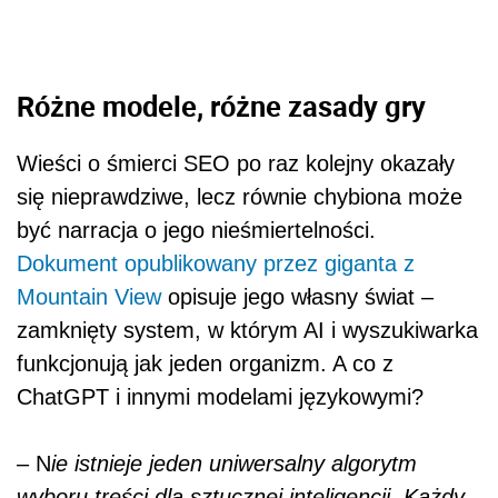
Różne modele, różne zasady gry
Wieści o śmierci SEO po raz kolejny okazały
się nieprawdziwe, lecz równie chybiona może
być narracja o jego nieśmiertelności.
Dokument opublikowany przez giganta z
Mountain View
opisuje jego własny świat –
zamknięty system, w którym AI i wyszukiwarka
funkcjonują jak jeden organizm. A co z
ChatGPT i innymi modelami językowymi?
– N
ie istnieje jeden uniwersalny algorytm
wyboru treści dla sztucznej inteligencji. Każdy