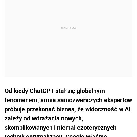
Od kiedy ChatGPT stał się globalnym
fenomenem, armia samozwańczych ekspertów
próbuje przekonać biznes, że widoczność w AI
zależy od wdrażania nowych,
skomplikowanych i niemal ezoterycznych
technik optymalizacji. Google właśnie