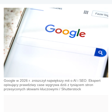
Google w 2026 r. zniszczył największy mit o AI i SEO. Ekspert
opisujący prawdziwy case wygrywa dziś z tysiącem stron
przesyconych słowami kluczowymi
/
Shutterstock