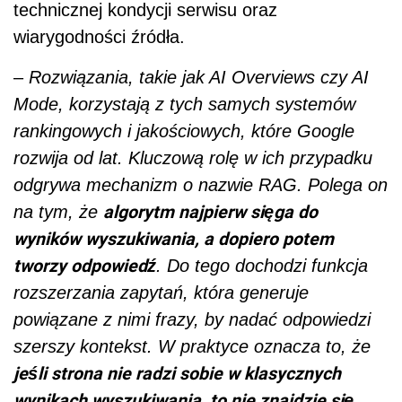
technicznej kondycji serwisu oraz
wiarygodności źródła.
–
Rozwiązania, takie jak AI Overviews czy AI
Mode, korzystają z tych samych systemów
rankingowych i jakościowych, które Google
rozwija od lat. Kluczową rolę w ich przypadku
odgrywa mechanizm o nazwie RAG. Polega on
algorytm najpierw sięga do
na tym, że
wyników wyszukiwania, a dopiero potem
tworzy odpowiedź
. Do tego dochodzi funkcja
rozszerzania zapytań, która generuje
powiązane z nimi frazy, by nadać odpowiedzi
szerszy kontekst. W praktyce oznacza to, że
jeśli strona nie radzi sobie w klasycznych
wynikach wyszukiwania, to nie znajdzie się