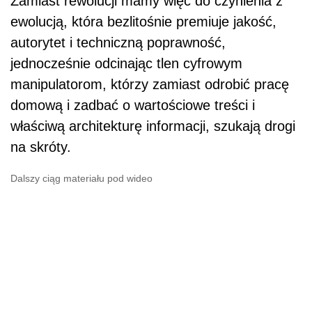
Zamiast rewolucji mamy więc do czynienia z
ewolucją, która bezlitośnie premiuje jakość,
autorytet i techniczną poprawność,
jednocześnie odcinając tlen cyfrowym
manipulatorom, którzy zamiast odrobić pracę
domową i zadbać o wartościowe treści i
właściwą architekturę informacji, szukają drogi
na skróty.
Dalszy ciąg materiału pod wideo