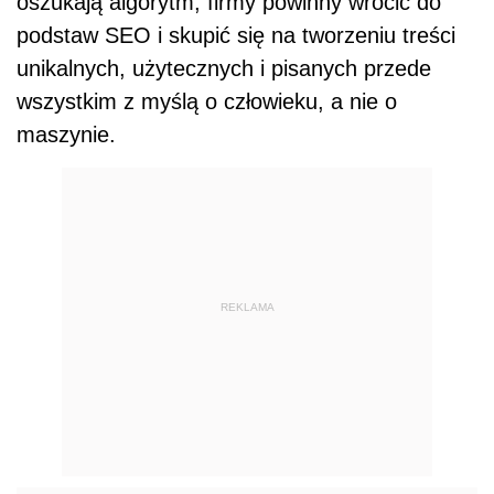
oszukają algorytm, firmy powinny wrócić do
podstaw SEO i skupić się na tworzeniu treści
unikalnych, użytecznych i pisanych przede
wszystkim z myślą o człowieku, a nie o
maszynie.
REKLAMA