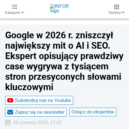
Kategorie
Serwisy
Google w 2026 r. zniszczył
największy mit o AI i SEO.
Ekspert opisujący prawdziwy
case wygrywa z tysiącem
stron przesyconych słowami
kluczowymi
Subskrybuj nas na Youtube
Dołącz do ekspertów
Zapisz się na newsletter
09 czerwca 2026, 17:02