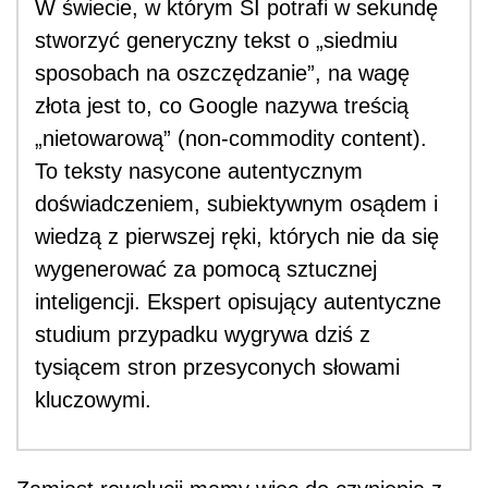
W świecie, w którym SI potrafi w sekundę
stworzyć generyczny tekst o „siedmiu
sposobach na oszczędzanie”, na wagę
złota jest to, co Google nazywa treścią
„nietowarową” (non-commodity content).
To teksty nasycone autentycznym
doświadczeniem, subiektywnym osądem i
wiedzą z pierwszej ręki, których nie da się
wygenerować za pomocą sztucznej
inteligencji. Ekspert opisujący autentyczne
studium przypadku wygrywa dziś z
tysiącem stron przesyconych słowami
kluczowymi.