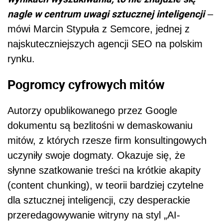
nagle w centrum uwagi sztucznej inteligencji
–
mówi Marcin Stypuła z Semcore, jednej z
najskuteczniejszych agencji SEO na polskim
rynku.
Pogromcy cyfrowych mitów
Autorzy opublikowanego przez Google
dokumentu są bezlitośni w demaskowaniu
mitów, z których rzesze firm konsultingowych
uczyniły swoje dogmaty. Okazuje się, że
słynne szatkowanie treści na krótkie akapity
(content chunking), w teorii bardziej czytelne
dla sztucznej inteligencji, czy desperackie
przeredagowywanie witryny na styl „AI-