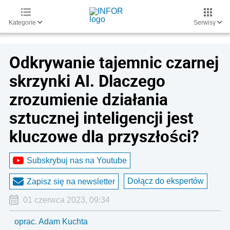
Kategorie
Serwisy
Odkrywanie tajemnic czarnej
skrzynki AI. Dlaczego
zrozumienie działania
sztucznej inteligencji jest
kluczowe dla przyszłości?
Subskrybuj nas na Youtube
Dołącz do ekspertów
Zapisz się na newsletter
01 czerwca 2023, 09:34
oprac. Adam Kuchta