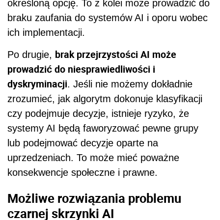
określoną opcję. To z kolei może prowadzić do
braku zaufania do systemów AI i oporu wobec
ich implementacji.
brak przejrzystości AI może
Po drugie,
prowadzić do niesprawiedliwości i
dyskryminacji
. Jeśli nie możemy dokładnie
zrozumieć, jak algorytm dokonuje klasyfikacji
czy podejmuje decyzje, istnieje ryzyko, że
systemy AI będą faworyzować pewne grupy
lub podejmować decyzje oparte na
uprzedzeniach. To może mieć poważne
konsekwencje społeczne i prawne.
Możliwe rozwiązania problemu
czarnej skrzynki AI