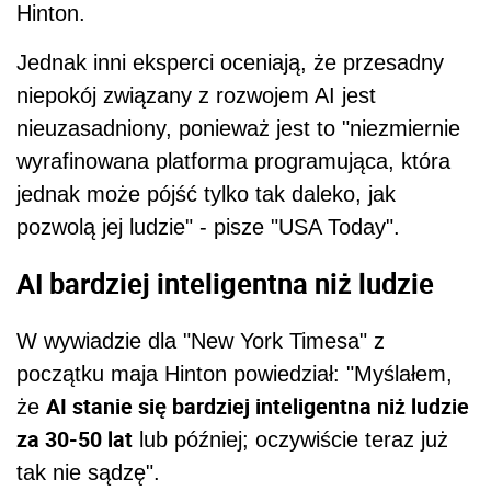
Hinton.
Jednak inni eksperci oceniają, że przesadny
niepokój związany z rozwojem AI jest
nieuzasadniony, ponieważ jest to "niezmiernie
wyrafinowana platforma programująca, która
jednak może pójść tylko tak daleko, jak
pozwolą jej ludzie" - pisze "USA Today".
AI bardziej inteligentna niż ludzie
W wywiadzie dla "New York Timesa" z
początku maja Hinton powiedział: "Myślałem,
AI stanie się bardziej inteligentna niż ludzie
że
za 30-50 lat
lub później; oczywiście teraz już
tak nie sądzę".