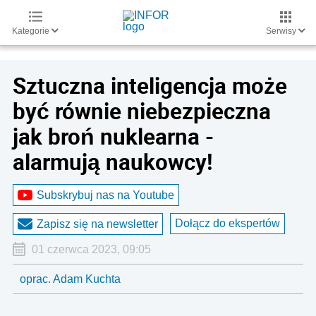
Kategorie
Serwisy
Sztuczna inteligencja może
być równie niebezpieczna
jak broń nuklearna -
alarmują naukowcy!
Subskrybuj nas na Youtube
Dołącz do ekspertów
Zapisz się na newsletter
01 czerwca 2023, 09:05
oprac. Adam Kuchta