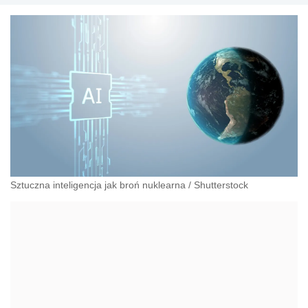
Sztuczna inteligencja jak broń nuklearna
/
Shutterstock