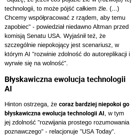
technologii, to może pójść całkiem źle. (...)
Chcemy współpracować z rządem, aby temu
zapobiec" - powiedział niedawno Altman przed
komisją Senatu USA. Wyjaśnił też, że
szczególnie niepokojący jest scenariusz, w
którym AI "rozwinie zdolność do autoreplikacji i
wyrwie się na wolność".
Błyskawiczna ewolucja technologii
AI
coraz bardziej niepokoi go
Hinton ostrzega, że
błyskawiczna ewolucja technologii AI
, w tym
jej zdolność "rozwijania prostego rozumowania
poznawczego" - relacjonuje "USA Today".