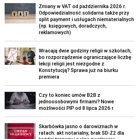
Zmiany w VAT od października 2026 r.
Odpowiedzialność solidarna także przy
split payment i usługach niematerialnych
(np. księgowych, doradczych,
reklamowych)
Wracają dwie godziny religii w szkołach,
bo rozporządzenie ograniczające liczbę
lekcji religii jest niezgodne z
Konstytucją? Sprawa już na biurku
premiera
Czy to koniec umów B2B z
jednoosobowymi firmami? Nowe
możliwości PIP od 8 lipca 2026 r.
Skarbówka jasno o darowiznach w
ratach: akt notarialny, brak SD-Z2 dla