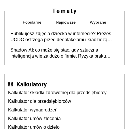
Tematy
Popularne
Najnowsze
Wybrane
Publikujesz zdjęcia dziecka w internecie? Prezes
UODO ostrzega przed deepfake'ami i kradzieżą
tożsamości [Gość INFOR.PL]
Shadow AI: co może się stać, gdy sztuczna
inteligencja wie za dużo o firmie. Ryzyka braku
kontroli stosowania narzędzi AI przez pracowników
Kalkulatory
Kalkulator składki zdrowotnej dla przedsiębiorcy
Kalkulator dla przedsiębiorców
Kalkulator wynagrodzeń
Kalkulator umów zlecenia
Kalkulator umów o dzieło