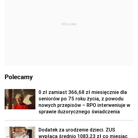
REKLAMA
Polecamy
0 zł zamiast 366,68 zł miesięcznie dla
seniorów po 75 roku życia, z powodu
nowych przepisów – RPO interweniuje w
sprawie iluzorycznego świadczenia
Dodatek za urodzenie dzieci. ZUS
wypłaca średnio 1083,23 zł co miesiąc