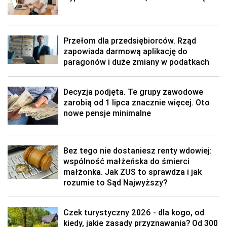
Przełom dla przedsiębiorców. Rząd
zapowiada darmową aplikację do
paragonów i duże zmiany w podatkach
Decyzja podjęta. Te grupy zawodowe
zarobią od 1 lipca znacznie więcej. Oto
nowe pensje minimalne
Bez tego nie dostaniesz renty wdowiej:
wspólność małżeńska do śmierci
małżonka. Jak ZUS to sprawdza i jak
rozumie to Sąd Najwyższy?
Czek turystyczny 2026 - dla kogo, od
kiedy, jakie zasady przyznawania? Od 300