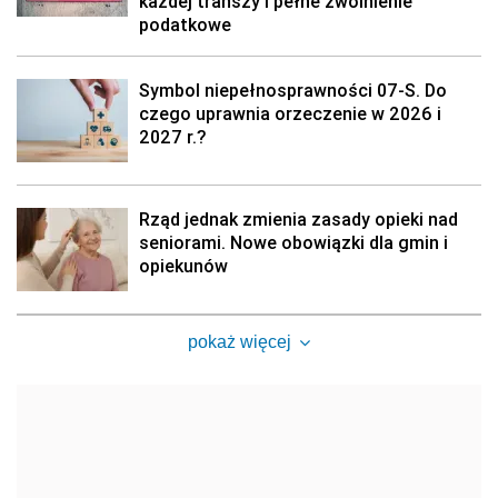
każdej transzy i pełne zwolnienie
podatkowe
Symbol niepełnosprawności 07-S. Do
czego uprawnia orzeczenie w 2026 i
2027 r.?
Rząd jednak zmienia zasady opieki nad
seniorami. Nowe obowiązki dla gmin i
opiekunów
pokaż więcej