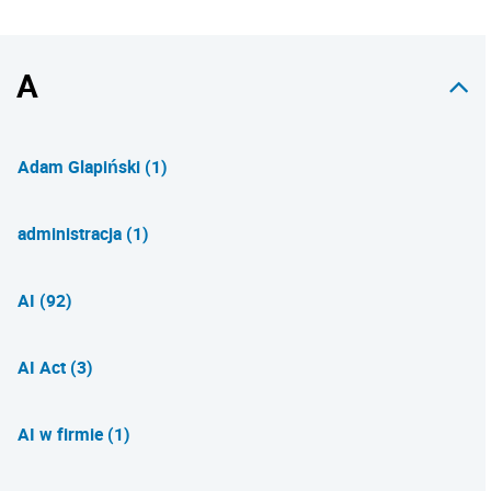
A
Adam Glapiński (1)
administracja (1)
AI (92)
AI Act (3)
AI w firmie (1)