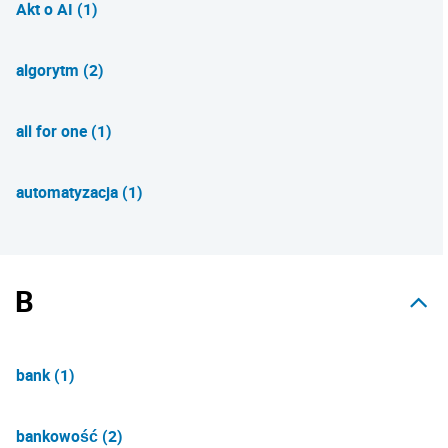
Akt o AI (1)
algorytm (2)
all for one (1)
automatyzacja (1)
B
bank (1)
bankowość (2)