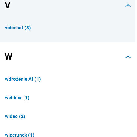
V
voicebot (3)
W
wdrożenie AI (1)
webinar (1)
wideo (2)
wizerunek (1)