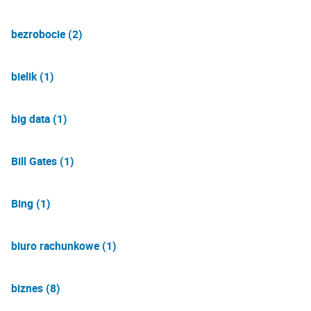
bezrobocie (2)
bielik (1)
big data (1)
Bill Gates (1)
Bing (1)
biuro rachunkowe (1)
biznes (8)