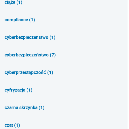
ciąża (1)
compliance (1)
cyberbezpieczenstwo (1)
cyberbezpieczeństwo (7)
cyberprzestępczość (1)
cyfryzacja (1)
czarna skrzynka (1)
czat (1)