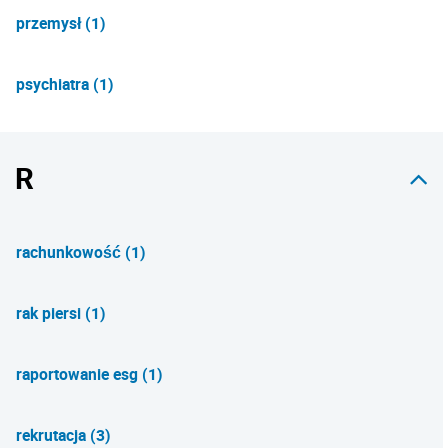
przemysł (1)
psychiatra (1)
R
rachunkowość (1)
rak piersi (1)
raportowanie esg (1)
rekrutacja (3)