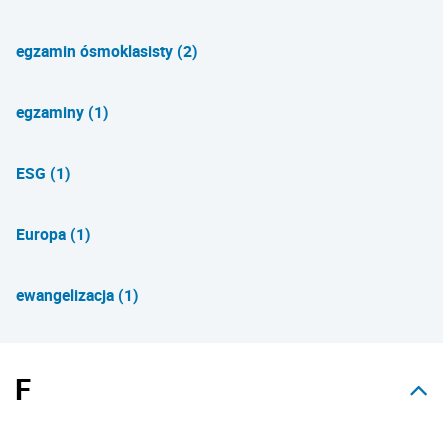
egzamin ósmoklasisty (2)
egzaminy (1)
ESG (1)
Europa (1)
ewangelizacja (1)
F