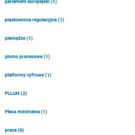
parlament europejski (1)
piaskownica regulacyjna (1)
pieniądze (1)
pismo procesowe (1)
platformy cyfrowe (1)
PLLuM (2)
Płaca minimalna (1)
praca (6)