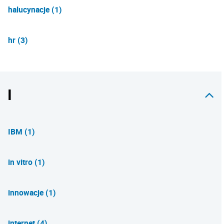
halucynacje (1)
hr (3)
I
IBM (1)
in vitro (1)
innowacje (1)
internet (4)