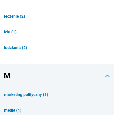
leczenie (2)
leki (1)
ludzkość (2)
M
marketing polityczny (1)
media (1)