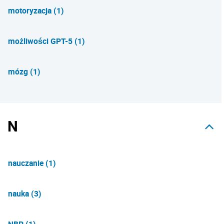
motoryzacja (1)
możliwości GPT-5 (1)
mózg (1)
N
nauczanie (1)
nauka (3)