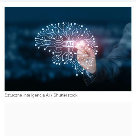
Sztuczna inteligencja AI
/
Shutterstock