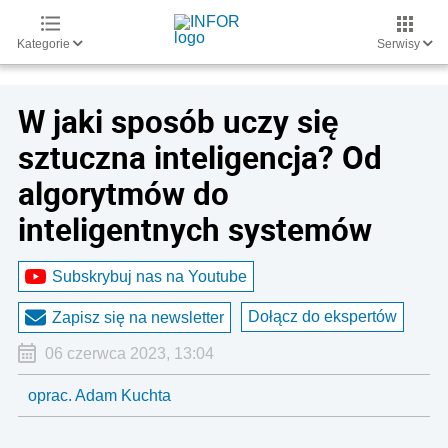
Kategorie
Serwisy
W jaki sposób uczy się
sztuczna inteligencja? Od
algorytmów do
inteligentnych systemów
Subskrybuj nas na Youtube
Dołącz do ekspertów
Zapisz się na newsletter
06 czerwca 2023, 13:04
oprac. Adam Kuchta