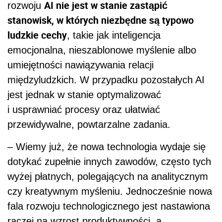
AI nie jest w stanie zastąpić
rozwoju
stanowisk, w których niezbędne są typowo
ludzkie cechy
, takie jak inteligencja
emocjonalna, nieszablonowe myślenie albo
umiejętności nawiązywania relacji
międzyludzkich. W przypadku pozostałych AI
jest jednak w stanie optymalizować
i usprawniać procesy oraz ułatwiać
przewidywalne, powtarzalne zadania.
– Wiemy już, że nowa technologia wydaje się
dotykać zupełnie innych zawodów, często tych
wyżej płatnych, polegających na analitycznym
czy kreatywnym myśleniu. Jednocześnie nowa
fala rozwoju technologicznego jest nastawiona
raczej na wzrost produktywności, a