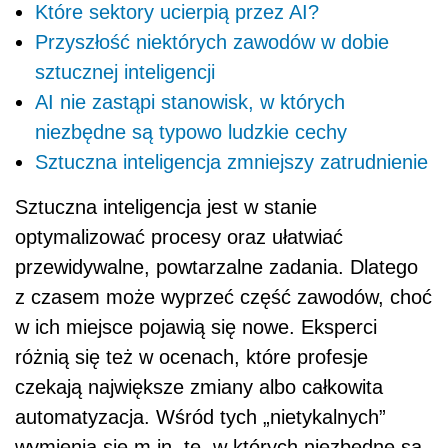
Które sektory ucierpią przez AI?
Przyszłość niektórych zawodów w dobie
sztucznej inteligencji
AI nie zastąpi stanowisk, w których
niezbędne są typowo ludzkie cechy
Sztuczna inteligencja zmniejszy zatrudnienie
Sztuczna inteligencja jest w stanie
optymalizować procesy oraz ułatwiać
przewidywalne, powtarzalne zadania. Dlatego
z czasem może wyprzeć część zawodów, choć
w ich miejsce pojawią się nowe. Eksperci
różnią się też w ocenach, które profesje
czekają największe zmiany albo całkowita
automatyzacja. Wśród tych „nietykalnych”
wymienia się m.in. te, w których niezbędne są