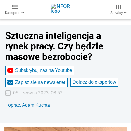
Kategorie
Serwisy
Sztuczna inteligencja a
rynek pracy. Czy będzie
masowe bezrobocie?
Subskrybuj nas na Youtube
Dołącz do ekspertów
Zapisz się na newsletter
05 czerwca 2023, 08:52
oprac. Adam Kuchta