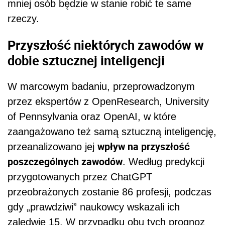
mniej osób będzie w stanie robić te same
rzeczy.
Przyszłość niektórych zawodów w
dobie sztucznej inteligencji
W marcowym badaniu, przeprowadzonym
przez ekspertów z OpenResearch, University
of Pennsylvania oraz OpenAI, w które
zaangażowano też samą sztuczną inteligencję,
wpływ na przyszłość
przeanalizowano jej
poszczególnych zawodów
. Według predykcji
przygotowanych przez ChatGPT
przeobrażonych zostanie 86 profesji, podczas
gdy „prawdziwi” naukowcy wskazali ich
zaledwie 15. W przypadku obu tych prognoz