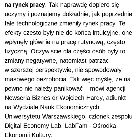
na rynek pracy
. Tak naprawdę dopiero się
uczymy i poznajemy dokładnie, jak poprzednie
fale technologiczne zmieniły rynek pracy. Te
efekty często były nie do końca intuicyjne, one
wpłynęły głównie na pracę rutynową, często
fizyczną. Oczywiście dla części osób były to
zmiany negatywne, natomiast patrząc
w szerszej perspektywie, nie spowodowały
masowego bezrobocia. Tak więc myślę, że na
pewno nie należy panikować – mówi agencji
Newseria Biznes dr Wojciech Hardy, adiunkt
na Wydziale Nauk Ekonomicznych
Uniwersytetu Warszawskiego, członek zespołu
Digital Economy Lab, LabFam i Ośrodka
Ekonomii Kultury.