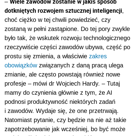
Wiele zawodów zostanie w jakiś sposób
–
dotkniętych rozwojem sztucznej inteligencji
,
choć ciężko w tej chwili powiedzieć, czy
zostaną w pełni zastąpione. Do tej pory zwykle
było tak, że wskutek rozwoju technologicznego
rzeczywiście części zawodów ubywa, część po
prostu się zmienia, a właściwie
zakres
obowiązków
związanych z daną pracą ulega
zmianie, ale często powstają również nowe
profesje – mówi dr Wojciech Hardy. – Tutaj
mamy do czynienia głównie z tym, że AI
podnosi produktywność niektórych zadań
i zawodów. Wydaje się, że one przetrwają.
Natomiast pytanie, czy będzie na nie aż takie
zapotrzebowanie jak wcześniej, bo być może