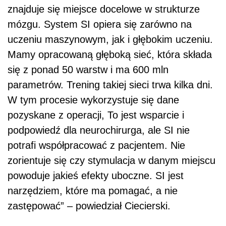
znajduje się miejsce docelowe w strukturze
mózgu. System SI opiera się zarówno na
uczeniu maszynowym, jak i głębokim uczeniu.
Mamy opracowaną głęboką sieć, która składa
się z ponad 50 warstw i ma 600 mln
parametrów. Trening takiej sieci trwa kilka dni.
W tym procesie wykorzystuje się dane
pozyskane z operacji, To jest wsparcie i
podpowiedź dla neurochirurga, ale SI nie
potrafi współpracować z pacjentem. Nie
zorientuje się czy stymulacja w danym miejscu
powoduje jakieś efekty uboczne. SI jest
narzędziem, które ma pomagać, a nie
zastępować” – powiedział Ciecierski.