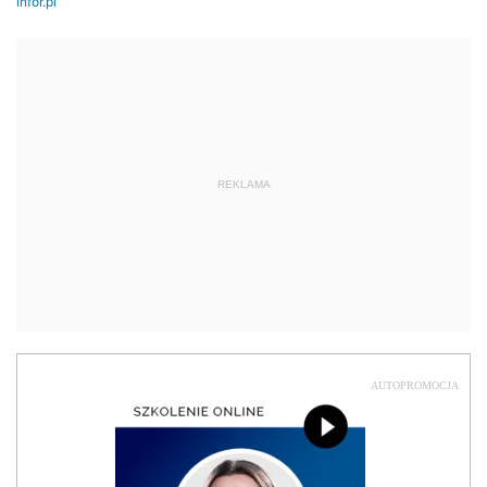
REKLAMA
AUTOPROMOCJA