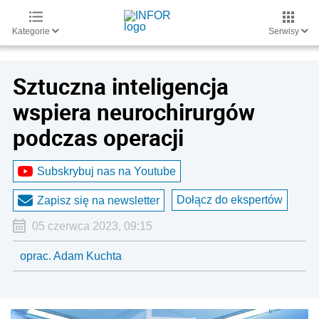
Kategorie
Serwisy
Sztuczna inteligencja
wspiera neurochirurgów
podczas operacji
Subskrybuj nas na Youtube
Dołącz do ekspertów
Zapisz się na newsletter
05 czerwca 2023, 09:15
oprac. Adam Kuchta