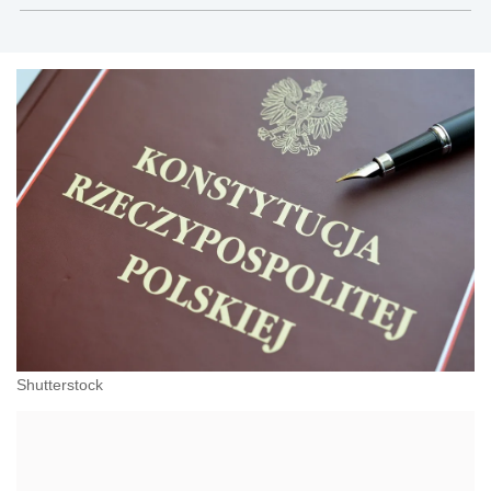
sektor publiczny
Shutterstock