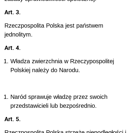
Art. 3.
Rzeczpospolita Polska jest państwem
jednolitym.
Art. 4.
Władza zwierzchnia w Rzeczypospolitej
Polskiej należy do Narodu.
Naród sprawuje władzę przez swoich
przedstawicieli lub bezpośrednio.
Art. 5.
Rzeczpospolita Polska strzeże niepodległości i