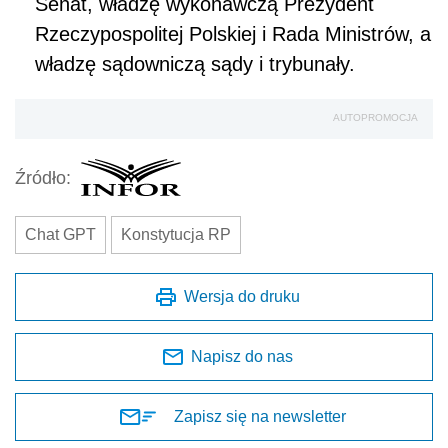
Senat, władzę wykonawczą Prezydent
Rzeczypospolitej Polskiej i Rada Ministrów, a
władzę sądowniczą sądy i trybunały.
AUTOPROMOCJA
Źródło:
Chat GPT
Konstytucja RP
Wersja do druku
Napisz do nas
Zapisz się na newsletter