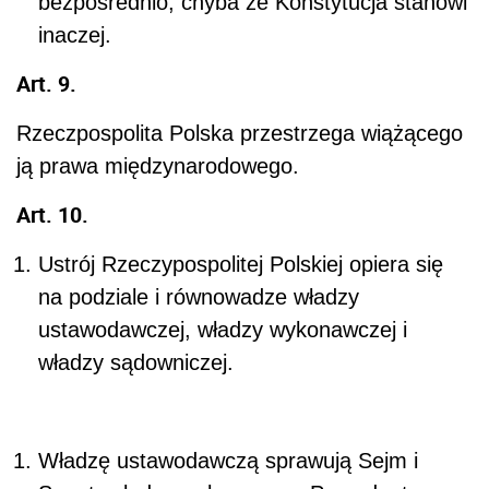
bezpośrednio, chyba że Konstytucja stanowi
inaczej.
Art. 9.
Rzeczpospolita Polska przestrzega wiążącego
ją prawa międzynarodowego.
Art. 10.
Ustrój Rzeczypospolitej Polskiej opiera się
na podziale i równowadze władzy
ustawodawczej, władzy wykonawczej i
władzy sądowniczej.
Władzę ustawodawczą sprawują Sejm i