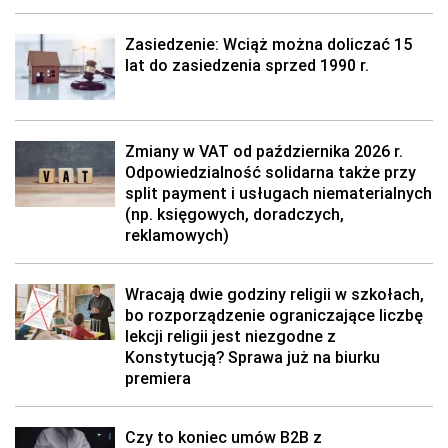
Zasiedzenie: Wciąż można doliczać 15
lat do zasiedzenia sprzed 1990 r.
Zmiany w VAT od października 2026 r.
Odpowiedzialność solidarna także przy
split payment i usługach niematerialnych
(np. księgowych, doradczych,
reklamowych)
Wracają dwie godziny religii w szkołach,
bo rozporządzenie ograniczające liczbę
lekcji religii jest niezgodne z
Konstytucją? Sprawa już na biurku
premiera
Czy to koniec umów B2B z