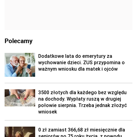
Polecamy
Dodatkowe lata do emerytury za
wychowanie dzieci. ZUS przypomina o
ważnym wniosku dla matek i ojców
3500 złotych dla każdego bez względu
na dochody. Wypłaty ruszą w drugiej
połowie sierpnia. Trzeba jednak złożyć
wniosek
0 zł zamiast 366,68 zł miesięcznie dla
seniorów po 75 roku życia, z powodu