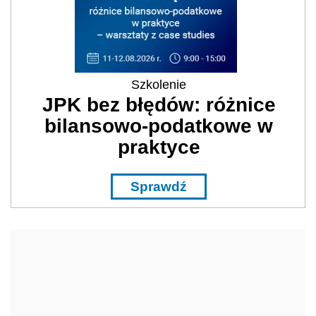
Szkolenie
JPK bez błędów: różnice
bilansowo-podatkowe w
praktyce
Sprawdź