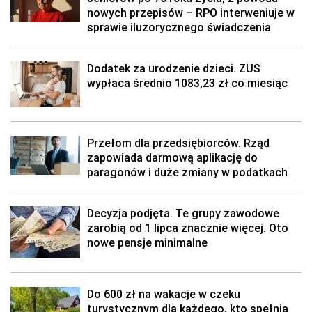
nowych przepisów – RPO interweniuje w
sprawie iluzorycznego świadczenia
Dodatek za urodzenie dzieci. ZUS
wypłaca średnio 1083,23 zł co miesiąc
Przełom dla przedsiębiorców. Rząd
zapowiada darmową aplikację do
paragonów i duże zmiany w podatkach
Decyzja podjęta. Te grupy zawodowe
zarobią od 1 lipca znacznie więcej. Oto
nowe pensje minimalne
Do 600 zł na wakacje w czeku
turystycznym dla każdego, kto spełnia