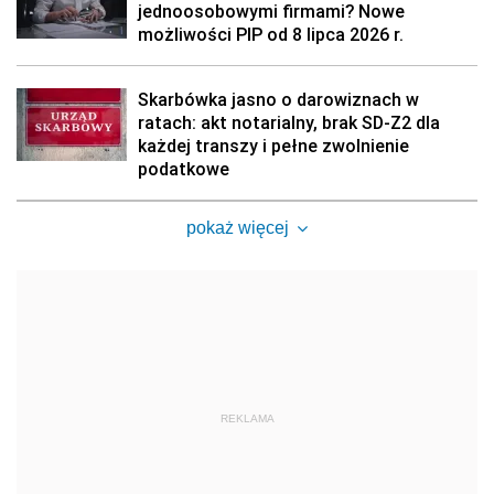
jednoosobowymi firmami? Nowe
możliwości PIP od 8 lipca 2026 r.
Skarbówka jasno o darowiznach w
ratach: akt notarialny, brak SD-Z2 dla
każdej transzy i pełne zwolnienie
podatkowe
pokaż więcej
REKLAMA