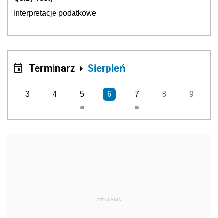
Interpretacje podatkowe
Terminarz
Sierpień
3
4
5
6
7
8
9
REKLAMA