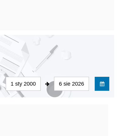
1 sty 2000
6 sie 2026