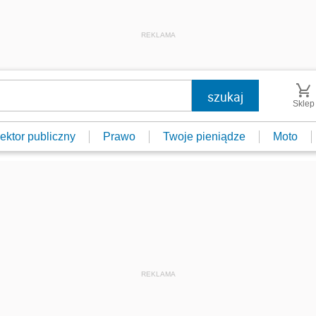
REKLAMA
Sklep
ektor publiczny
Prawo
Twoje pieniądze
Moto