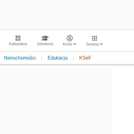
Kalkulatory
Szkolenia
Konto
Serwisy
Nieruchomości
Edukacja
KSeF