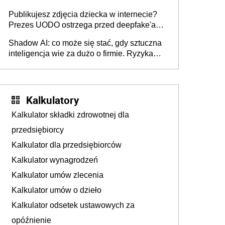
Publikujesz zdjęcia dziecka w internecie?
Prezes UODO ostrzega przed deepfake'ami i
kradzieżą tożsamości [Gość INFOR.PL]
Shadow AI: co może się stać, gdy sztuczna
inteligencja wie za dużo o firmie. Ryzyka
braku kontroli stosowania narzędzi AI przez
pracowników
Kalkulatory
Kalkulator składki zdrowotnej dla
przedsiębiorcy
Kalkulator dla przedsiębiorców
Kalkulator wynagrodzeń
Kalkulator umów zlecenia
Kalkulator umów o dzieło
Kalkulator odsetek ustawowych za
opóźnienie