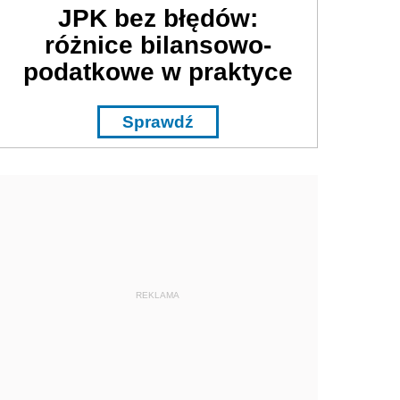
JPK bez błędów:
różnice bilansowo-
podatkowe w praktyce
Sprawdź
REKLAMA